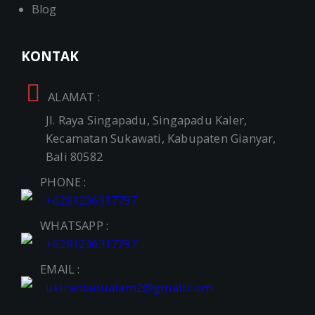
Blog
KONTAK
ALAMAT :
Jl. Raya Singapadu, Singapadu Kaler,
Kecamatan Sukawati, Kabupaten Gianyar,
Bali 80582
PHONE :
+6281236317797
WHATSAPP :
+6281236317797
EMAIL :
ukiranbatualam2@gmail.com