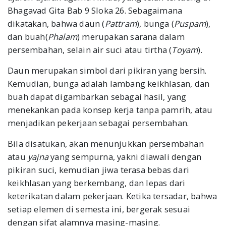
Bhagavad Gita Bab 9 Sloka 26. Sebagaimana
dikatakan, bahwa daun (
Pattram
), bunga (
Puspam
),
dan buah(
Phalam
) merupakan sarana dalam
persembahan, selain air suci atau tirtha (
Toyam
).
Daun merupakan simbol dari pikiran yang bersih.
Kemudian, bunga adalah lambang keikhlasan, dan
buah dapat digambarkan sebagai hasil, yang
menekankan pada konsep kerja tanpa pamrih, atau
menjadikan pekerjaan sebagai persembahan.
Bila disatukan, akan menunjukkan persembahan
atau
yajna
yang sempurna, yakni diawali dengan
pikiran suci, kemudian jiwa terasa bebas dari
keikhlasan yang berkembang, dan lepas dari
keterikatan dalam pekerjaan. Ketika tersadar, bahwa
setiap elemen di semesta ini, bergerak sesuai
dengan sifat alamnya masing-masing.