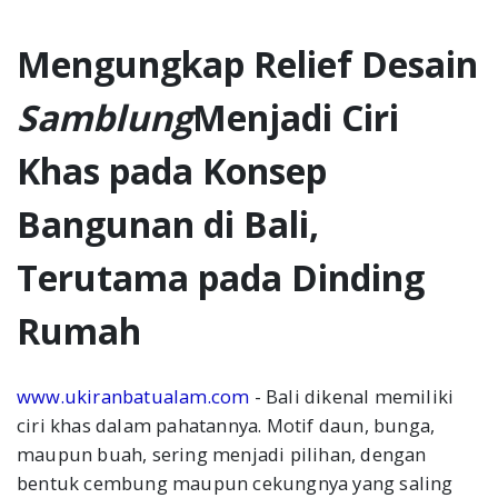
Kontak
Mengungkap Relief Desain
Samblung
Menjadi Ciri
Blog
Khas pada Konsep
Bangunan di Bali,
Terutama pada Dinding
Rumah
www.ukiranbatualam.com
- Bali dikenal memiliki
ciri khas dalam pahatannya. Motif daun, bunga,
maupun buah, sering menjadi pilihan, dengan
bentuk cembung maupun cekungnya yang saling