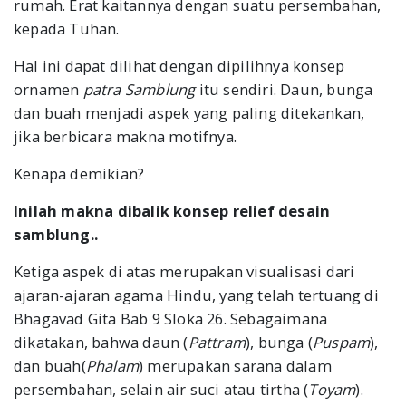
rumah. Erat kaitannya dengan suatu persembahan,
kepada Tuhan.
Hal ini dapat dilihat dengan dipilihnya konsep
ornamen
patra Samblung
itu sendiri. Daun, bunga
dan buah menjadi aspek yang paling ditekankan,
jika berbicara makna motifnya.
Kenapa demikian?
Inilah makna dibalik konsep relief desain
samblung..
Ketiga aspek di atas merupakan visualisasi dari
ajaran-ajaran agama Hindu, yang telah tertuang di
Bhagavad Gita Bab 9 Sloka 26. Sebagaimana
dikatakan, bahwa daun (
Pattram
), bunga (
Puspam
),
dan buah(
Phalam
) merupakan sarana dalam
persembahan, selain air suci atau tirtha (
Toyam
).