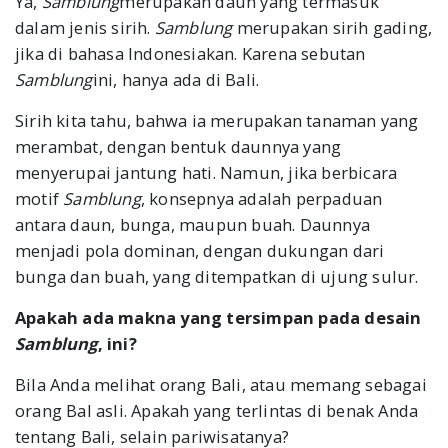
Ya,
Samblung
merupakan daun yang termasuk
dalam jenis sirih.
Samblung
merupakan sirih gading,
jika di bahasa Indonesiakan. Karena sebutan
Samblung
ini, hanya ada di Bali.
Sirih kita tahu, bahwa ia merupakan tanaman yang
merambat, dengan bentuk daunnya yang
menyerupai jantung hati. Namun, jika berbicara
motif
Samblung
, konsepnya adalah perpaduan
antara daun, bunga, maupun buah. Daunnya
menjadi pola dominan, dengan dukungan dari
bunga dan buah, yang ditempatkan di ujung sulur.
Apakah ada makna yang tersimpan pada desain
Samblung
, ini?
Bila Anda melihat orang Bali, atau memang sebagai
orang Bal asli. Apakah yang terlintas di benak Anda
tentang Bali, selain pariwisatanya?