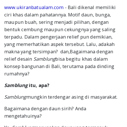
www.ukiranbatualam.com
- Bali dikenal memiliki
ciri khas dalam pahatannya. Motif daun, bunga,
maupun buah, sering menjadi pilihan, dengan
bentuk cembung maupun cekungnya yang saling
terpadu. Dalam pengerjaan relief pun demikian,
yang memerhatikan aspek tersebut. Lalu, adakah
makna yang tersimpan? dan,Bagaimana dengan
relief desain
Samblung
bisa begitu khas dalam
konsep bangunan di Bali, terutama pada dinding
rumahnya?
Samblung
itu, apa?
Samblung
mungkin terdengar asing di masyarakat.
Bagaimana dengan daun sirih? Anda
mengetahuinya?