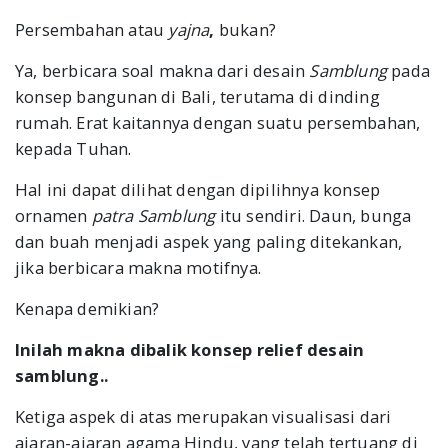
Persembahan atau
yajna
,
bukan?
Ya, berbicara soal makna dari desain
Samblung
pada
konsep bangunan di Bali, terutama di dinding
rumah. Erat kaitannya dengan suatu persembahan,
kepada Tuhan.
Hal ini dapat dilihat dengan dipilihnya konsep
ornamen
patra Samblung
itu sendiri. Daun, bunga
dan buah menjadi aspek yang paling ditekankan,
jika berbicara makna motifnya.
Kenapa demikian?
Inilah makna dibalik konsep relief desain
samblung..
Ketiga aspek di atas merupakan visualisasi dari
ajaran-ajaran agama Hindu, yang telah tertuang di