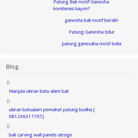
Patung Bali motif Ganesha
kombinasi kayon?
ganesha bali motif berdiri
Patung Ganesha tidur
patung ganesaha motif india
Blog
Manjula ukiran batu alam bali
ukiran batualam pemahat patung budha [
081236317797]
bali carving wall panels design