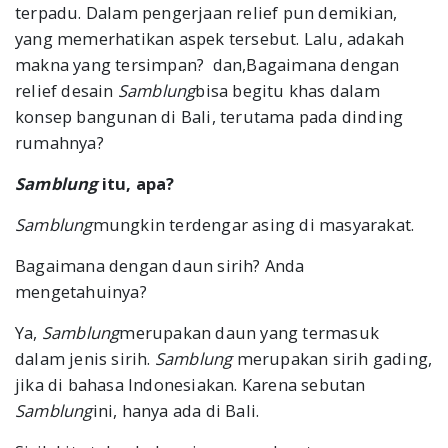
terpadu. Dalam pengerjaan relief pun demikian,
yang memerhatikan aspek tersebut. Lalu, adakah
makna yang tersimpan? dan,Bagaimana dengan
relief desain
Samblung
bisa begitu khas dalam
konsep bangunan di Bali, terutama pada dinding
rumahnya?
Samblung
itu, apa?
Samblung
mungkin terdengar asing di masyarakat.
Bagaimana dengan daun sirih? Anda
mengetahuinya?
Ya,
Samblung
merupakan daun yang termasuk
dalam jenis sirih.
Samblung
merupakan sirih gading,
jika di bahasa Indonesiakan. Karena sebutan
Samblung
ini, hanya ada di Bali.