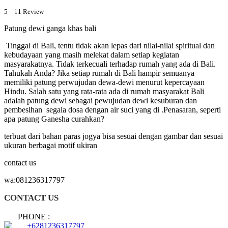
5
11
Review
Patung dewi ganga khas bali
Tinggal di Bali, tentu tidak akan lepas dari nilai-nilai spiritual dan
kebudayaan yang masih melekat dalam setiap kegiatan
masyarakatnya. Tidak terkecuali terhadap rumah yang ada di Bali.
Tahukah Anda? Jika setiap rumah di Bali hampir semuanya
memiliki patung perwujudan dewa-dewi menurut kepercayaan
Hindu. Salah satu yang rata-rata ada di rumah masyarakat Bali
adalah patung dewi sebagai pewujudan dewi kesuburan dan
pembesihan segala dosa dengan air suci yang di .Penasaran, seperti
apa patung Ganesha curahkan?
terbuat dari bahan paras jogya bisa sesuai dengan gambar dan sesuai
ukuran berbagai motif ukiran
contact us
wa:081236317797
CONTACT US
PHONE :
+6281236317797