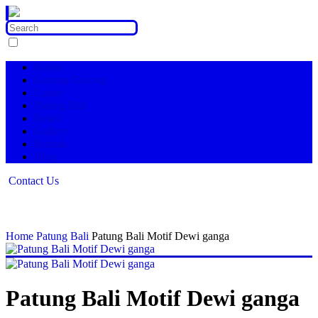
Home
Gorong Gorong
Loster
Patung Bali
Relief
Gallery
Kontak
Blog
Contact Us
Home
Patung Bali
Patung Bali Motif Dewi ganga
Patung Bali Motif Dewi ganga