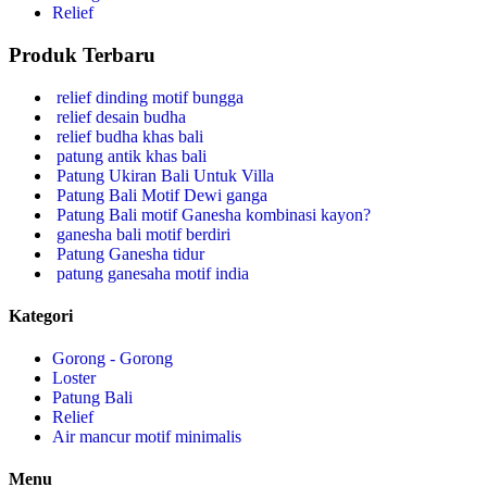
Relief
Produk Terbaru
relief dinding motif bungga
relief desain budha
relief budha khas bali
patung antik khas bali
Patung Ukiran Bali Untuk Villa
Patung Bali Motif Dewi ganga
Patung Bali motif Ganesha kombinasi kayon?
ganesha bali motif berdiri
Patung Ganesha tidur
patung ganesaha motif india
Kategori
Gorong - Gorong
Loster
Patung Bali
Relief
Air mancur motif minimalis
Menu