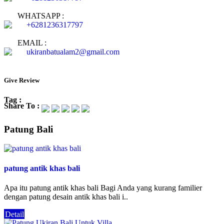
WHATSAPP :
+6281236317797
EMAIL :
ukiranbatualam2@gmail.com
Give Review
Tag :
Share To :
Patung Bali
patung antik khas bali
Apa itu patung antik khas bali Bagi Anda yang kurang familier
dengan patung desain antik khas bali i..
Detail