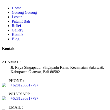
Home
Gorong Gorong
Loster
Patung Bali
Relief
Gallery
Kontak
Blog
Kontak
ALAMAT :
Jl. Raya Singapadu, Singapadu Kaler, Kecamatan Sukawati,
Kabupaten Gianyar, Bali 80582
PHONE :
+6281236317797
WHATSAPP :
+6281236317797
EMAIL :