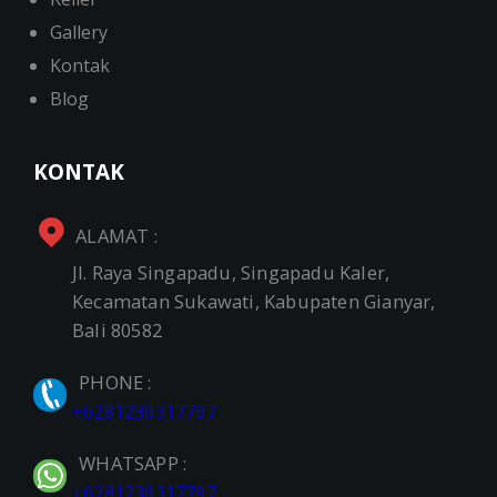
Gallery
Kontak
Blog
KONTAK
ALAMAT :
Jl. Raya Singapadu, Singapadu Kaler,
Kecamatan Sukawati, Kabupaten Gianyar,
Bali 80582
PHONE :
+6281236317797
WHATSAPP :
+6281236317797