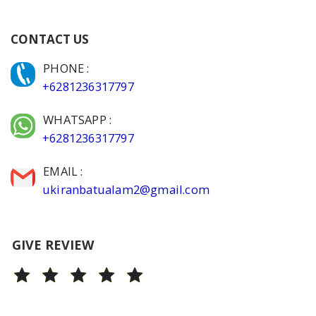
CONTACT US
PHONE :
+6281236317797
WHATSAPP :
+6281236317797
EMAIL :
ukiranbatualam2@gmail.com
GIVE REVIEW