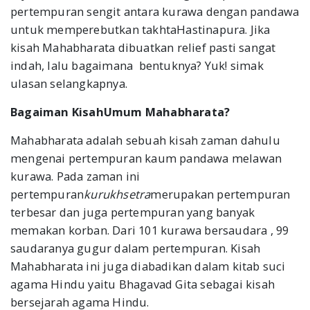
pertempuran sengit antara kurawa dengan pandawa
untuk memperebutkan takhtaHastinapura. Jika
kisah Mahabharata dibuatkan relief pasti sangat
indah, lalu bagaimana bentuknya? Yuk! simak
ulasan selangkapnya.
Bagaiman KisahUmum Mahabharata?
Mahabharata adalah sebuah kisah zaman dahulu
mengenai pertempuran kaum pandawa melawan
kurawa. Pada zaman ini
pertempuran
kurukhsetra
merupakan pertempuran
terbesar dan juga pertempuran yang banyak
memakan korban. Dari 101 kurawa bersaudara , 99
saudaranya gugur dalam pertempuran. Kisah
Mahabharata ini juga diabadikan dalam kitab suci
agama Hindu yaitu Bhagavad Gita sebagai kisah
bersejarah agama Hindu.