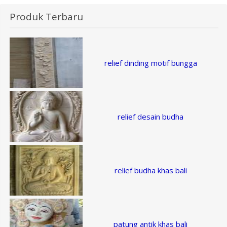
Produk Terbaru
relief dinding motif bungga
relief desain budha
relief budha khas bali
patung antik khas bali