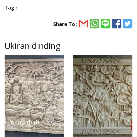
Tag :
Share To :
Ukiran dinding