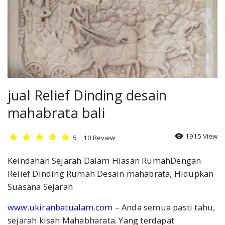
Relief
Gallery
Kontak
Blog
jual Relief Dinding desain
mahabrata bali
1915 View
5
10
Review
Keindahan Sejarah Dalam Hiasan RumahDengan
Relief Dinding Rumah Desain mahabrata, Hidupkan
Suasana Sejarah
www.ukiranbatualam.com
– Anda semua pasti tahu,
sejarah kisah Mahabharata. Yang terdapat