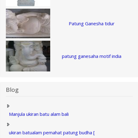
Patung Ganesha tidur
patung ganesaha motif india
Blog
Manjula ukiran batu alam bali
ukiran batualam pemahat patung budha [