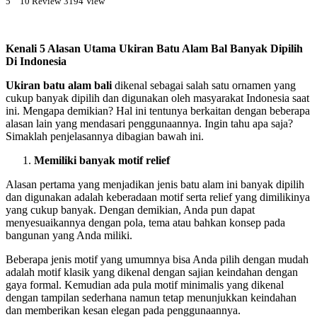
5
10
Review
3194 View
Kenali 5 Alasan Utama Ukiran Batu Alam Bal Banyak Dipilih
Di Indonesia
Ukiran batu alam bali
dikenal sebagai salah satu ornamen yang
cukup banyak dipilih dan digunakan oleh masyarakat Indonesia saat
ini. Mengapa demikian? Hal ini tentunya berkaitan dengan beberapa
alasan lain yang mendasari penggunaannya. Ingin tahu apa saja?
Simaklah penjelasannya dibagian bawah ini.
Memiliki banyak motif relief
Alasan pertama yang menjadikan jenis batu alam ini banyak dipilih
dan digunakan adalah keberadaan motif serta relief yang dimilikinya
yang cukup banyak. Dengan demikian, Anda pun dapat
menyesuaikannya dengan pola, tema atau bahkan konsep pada
bangunan yang Anda miliki.
Beberapa jenis motif yang umumnya bisa Anda pilih dengan mudah
adalah motif klasik yang dikenal dengan sajian keindahan dengan
gaya formal. Kemudian ada pula motif minimalis yang dikenal
dengan tampilan sederhana namun tetap menunjukkan keindahan
dan memberikan kesan elegan pada penggunaannya.