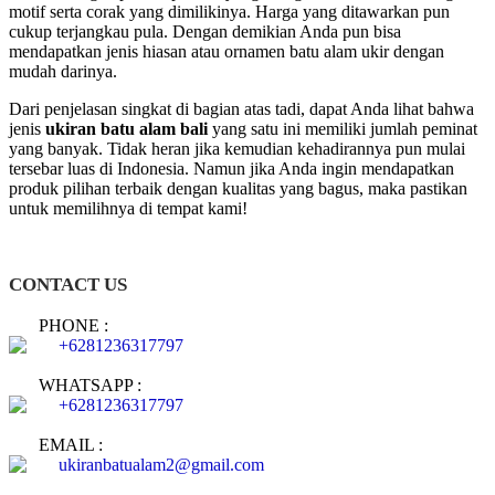
motif serta corak yang dimilikinya. Harga yang ditawarkan pun
cukup terjangkau pula. Dengan demikian Anda pun bisa
mendapatkan jenis hiasan atau ornamen batu alam ukir dengan
mudah darinya.
Dari penjelasan singkat di bagian atas tadi, dapat Anda lihat bahwa
jenis
ukiran batu alam bali
yang satu ini memiliki jumlah peminat
yang banyak. Tidak heran jika kemudian kehadirannya pun mulai
tersebar luas di Indonesia. Namun jika Anda ingin mendapatkan
produk pilihan terbaik dengan kualitas yang bagus, maka pastikan
untuk memilihnya di tempat kami!
CONTACT US
PHONE :
+6281236317797
WHATSAPP :
+6281236317797
EMAIL :
ukiranbatualam2@gmail.com