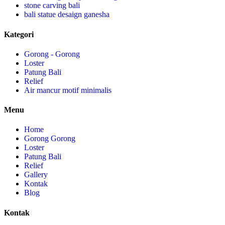
stone carving bali
bali statue desaign ganesha
Kategori
Gorong - Gorong
Loster
Patung Bali
Relief
Air mancur motif minimalis
Menu
Home
Gorong Gorong
Loster
Patung Bali
Relief
Gallery
Kontak
Blog
Kontak