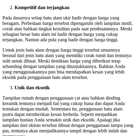
Kompetitif dan terjangkau
Pada dasarnya setiap batu alam ukir hadir dengan harga yang
beragam. Perbedaan harga tersebut dipengaruhi oleh tampilan motif,
corak atau bahkan tingkat kesulitan pada saat pembuatannya. Meski
sebagian besar batu alam ini hadir dengan harga yang cukup
terjangkau. Namun ada pula yang hadir dengan harga tinggi.
Untuk jenis batu alam dengan harga tinggi tersebut umumnya
berasal dari jenis batu alam yang memiliki corak rumit dan tentunya
sulit untuk dibuat. Meski demikian harga yang diberikan tetap
sebanding dengan tampilan yang ditunjukkannya. Bahkan Anda
yang menggunakannya pun bisa mendapatkan kesan yang lebih
eksotik pada penggunaan batu alam tersebut.
Unik dan eksotik
Tampilan rumah dengan penggunaan cat atau bahkan dinding
keramik tentunya menjadi hal yang cukup biasa dan dapat Anda
temukan dengan mudah. Sementara itu, penggunaan batu alam
justru dapat memberikan kesan berbeda. Seperti menjadikan
tampilan hunian Anda semakin unik dan eksotik. Apalagi jika
tampilan dari ukiran tersebut dibuat dengan penggunaan lampu yang
pas, tentunya akan menjadikannya tampil dengan lebih indah dan