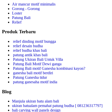
Air mancur motif minimalis
Gorong - Gorong
Loster
Patung Bali
Relief
Produk Terbaru
relief dinding motif bungga
relief desain budha
relief budha khas bali
patung antik khas bali
Patung Ukiran Bali Untuk Villa
Patung Bali Motif Dewi ganga
Patung Bali motif Ganesha kombinasi kayon?
ganesha bali motif berdiri
Patung Ganesha tidur
patung ganesaha motif india
Blog
Manjula ukiran batu alam bali
ukiran batualam pemahat patung budha [ 081236317797]
bali carving wall panels design