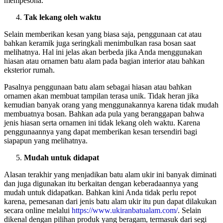
mempesona.
Tak lekang oleh waktu
Selain memberikan kesan yang biasa saja, penggunaan cat atau
bahkan keramik juga seringkali menimbulkan rasa bosan saat
melihatnya. Hal ini jelas akan berbeda jika Anda menggunakan
hiasan atau ornamen batu alam pada bagian interior atau bahkan
eksterior rumah.
Pasalnya penggunaan batu alam sebagai hiasan atau bahkan
ornamen akan membuat tampilan terasa unik. Tidak heran jika
kemudian banyak orang yang menggunakannya karena tidak mudah
membuatnya bosan. Bahkan ada pula yang beranggapan bahwa
jenis hiasan serta ornamen ini tidak lekang oleh waktu. Karena
penggunaannya yang dapat memberikan kesan tersendiri bagi
siapapun yang melihatnya.
Mudah untuk didapat
Alasan terakhir yang menjadikan batu alam ukir ini banyak diminati
dan juga digunakan itu berkaitan dengan keberadaannya yang
mudah untuk didapatkan. Bahkan kini Anda tidak perlu repot
karena, pemesanan dari jenis batu alam ukir itu pun dapat dilakukan
secara online melalui
https://www.ukiranbatualam.com/
. Selain
dikenal dengan pilihan produk yang beragam, termasuk dari segi