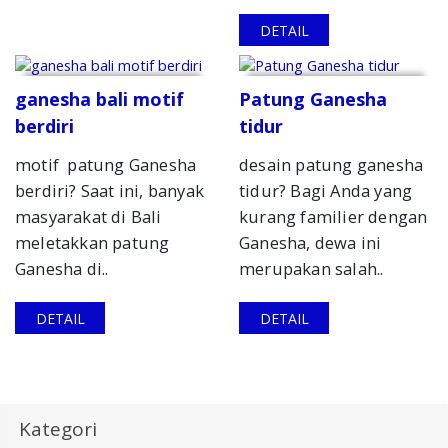
DETAIL
ganesha bali motif
Patung Ganesha
berdiri
tidur
motif patung Ganesha
desain patung ganesha
berdiri? Saat ini, banyak
tidur? Bagi Anda yang
masyarakat di Bali
kurang familier dengan
meletakkan patung
Ganesha, dewa ini
Ganesha di..
merupakan salah..
DETAIL
DETAIL
Kategori