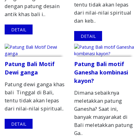
tentu tidak akan lepas
dengan patung desain
dari nilai-nilai spiritual
antik khas bali i..
dan keb..
DETAIL
DETAIL
Patung Bali Motif
Patung Bali motif
Dewi ganga
Ganesha kombinasi
kayon?
Patung dewi ganga khas
bali Tinggal di Bali,
Dimana sebaiknya
tentu tidak akan lepas
meletakkan patung
dari nilai-nilai spiritual..
Ganesha? Saat ini,
banyak masyarakat di
DETAIL
Bali meletakkan patung
Ga..