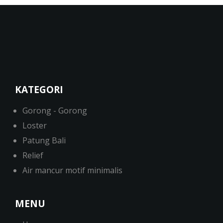
KATEGORI
Gorong - Gorong
Loster
Patung Bali
Relief
Air mancur motif minimalis
MENU