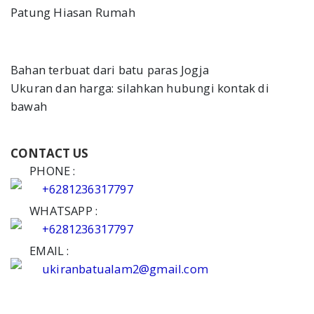
Patung Hiasan Rumah
Kontak
Blog
Bahan terbuat dari batu paras Jogja
Ukuran dan harga: silahkan hubungi kontak di
bawah
CONTACT US
PHONE :
+6281236317797
WHATSAPP :
+6281236317797
EMAIL :
ukiranbatualam2@gmail.com