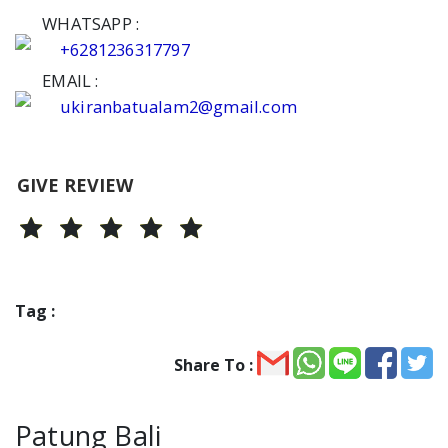
WHATSAPP :
+6281236317797
EMAIL :
ukiranbatualam2@gmail.com
GIVE REVIEW
Tag :
Share To :
Patung Bali