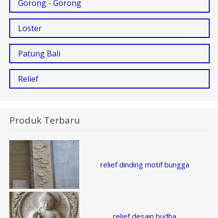
Gorong - Gorong
Loster
Patung Bali
Relief
Produk Terbaru
relief dinding motif bungga
relief desain budha