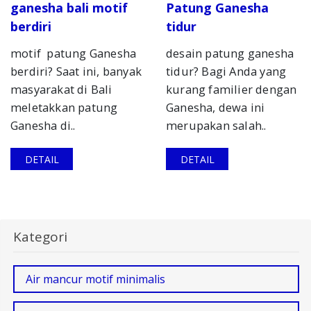
ganesha bali motif
Patung Ganesha
berdiri
tidur
motif patung Ganesha
desain patung ganesha
berdiri? Saat ini, banyak
tidur? Bagi Anda yang
masyarakat di Bali
kurang familier dengan
meletakkan patung
Ganesha, dewa ini
Ganesha di..
merupakan salah..
DETAIL
DETAIL
Kategori
Air mancur motif minimalis