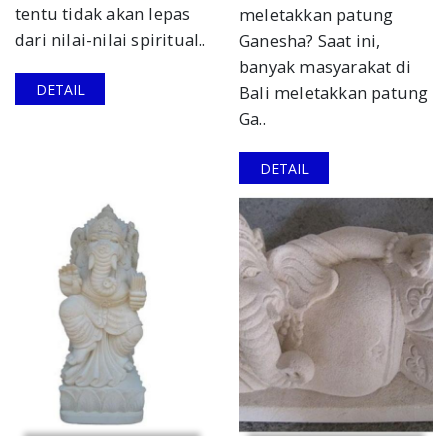
tentu tidak akan lepas
meletakkan patung
dari nilai-nilai spiritual..
Ganesha? Saat ini,
banyak masyarakat di
DETAIL
Bali meletakkan patung
Ga..
DETAIL