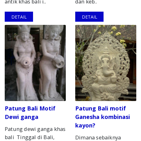
antik khas bali i..
dan keb..
DETAIL
DETAIL
Patung Bali Motif
Patung Bali motif
Dewi ganga
Ganesha kombinasi
kayon?
Patung dewi ganga khas
bali Tinggal di Bali,
Dimana sebaiknya