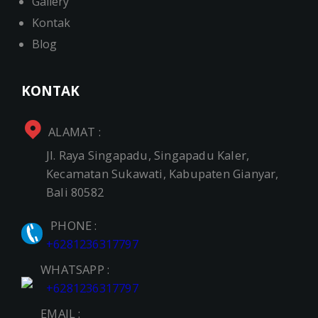
Gallery
Kontak
Blog
KONTAK
ALAMAT :
Jl. Raya Singapadu, Singapadu Kaler,
Kecamatan Sukawati, Kabupaten Gianyar,
Bali 80582
PHONE :
+6281236317797
WHATSAPP :
+6281236317797
EMAIL :