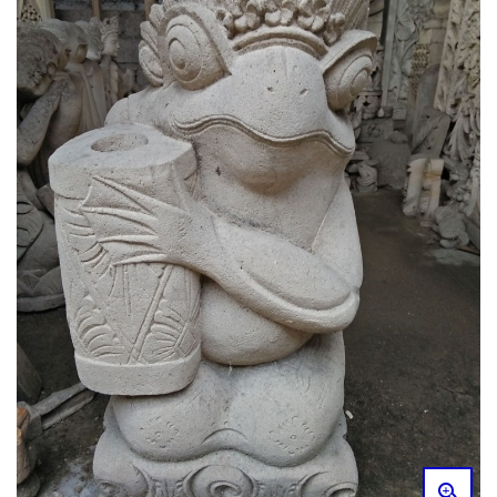
Relief
Gallery
Kontak
Blog