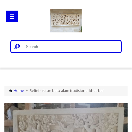
Home
Gorong Gorong
Home
Relief ukiran batu alam tradisional khas bali
Loster
Patung Bali