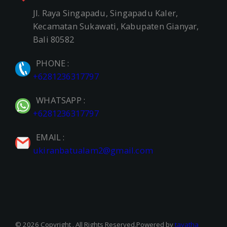
Jl. Raya Singapadu, Singapadu Kaler,
Kecamatan Sukawati, Kabupaten Gianyar,
Bali 80582
PHONE :
+6281236317797
WHATSAPP :
+6281236317797
EMAIL :
ukiranbatualam2@gmail.com
© 2026 Copyright . All Rights Reserved.Powered by
tayatha