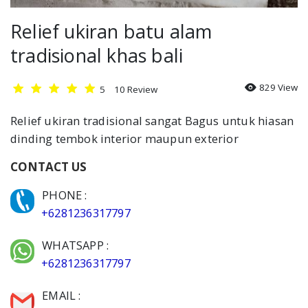
Relief ukiran batu alam
tradisional khas bali
829 View
5
10
Review
Relief ukiran tradisional sangat Bagus untuk hiasan
dinding tembok interior maupun exterior
CONTACT US
PHONE :
+6281236317797
WHATSAPP :
+6281236317797
EMAIL :