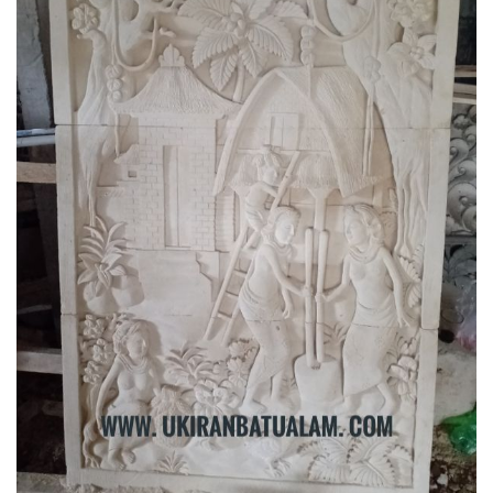
Relief
Gallery
Kontak
Blog