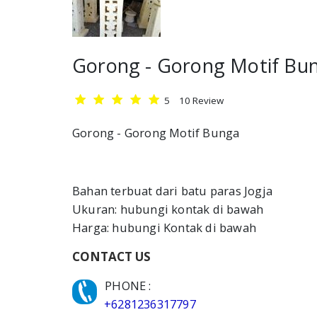
Gorong - Gorong Motif Bu
5
10
Review
Gorong - Gorong Motif Bunga
Bahan terbuat dari batu paras Jogja
Ukuran: hubungi kontak di bawah
Harga: hubungi Kontak di bawah
CONTACT US
PHONE :
+6281236317797