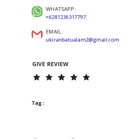
WHATSAPP :
+6281236317797
EMAIL :
ukiranbatualam2@gmail.com
GIVE REVIEW
Tag :