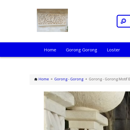
Home
Gorong Gorong
Loster
Home
Gorong - Gorong
Gorong - Gorong Motif 