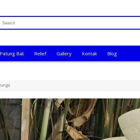
Patung Bali
Relief
Gallery
Kontak
Blog
Bunga