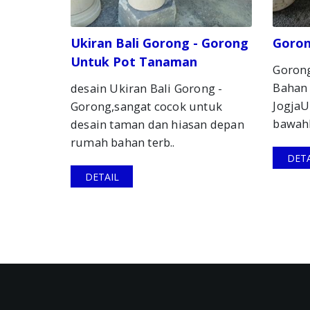
Ukiran Bali Gorong - Gorong
Goron
Untuk Pot Tanaman
Goron
Bahan 
desain Ukiran Bali Gorong -
JogjaU
Gorong,sangat cocok untuk
bawah
desain taman dan hiasan depan
rumah bahan terb..
DETA
DETAIL