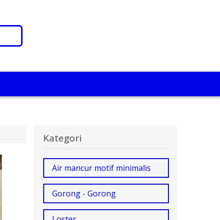
Kategori
Air mancur motif minimalis
Gorong - Gorong
Loster