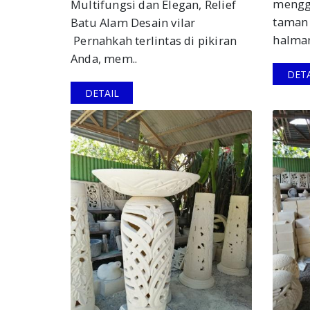
mengg
Multifungsi dan Elegan, Relief
taman 
Batu Alam Desain vilar
halman
Pernahkah terlintas di pikiran
Anda, mem..
DETA
DETAIL