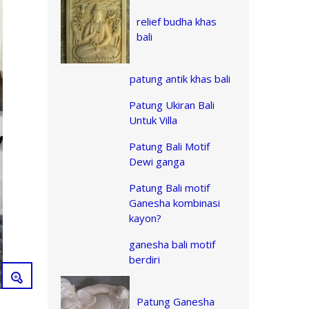
relief budha khas
bali
patung antik khas bali
Patung Ukiran Bali
Untuk Villa
Patung Bali Motif
Dewi ganga
Patung Bali motif
Ganesha kombinasi
kayon?
ganesha bali motif
berdiri
Patung Ganesha