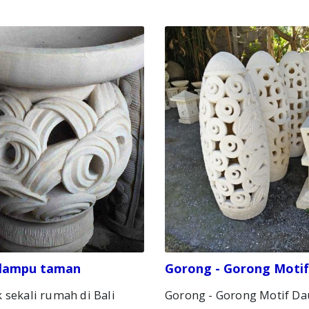
 lampu taman
Gorong - Gorong Moti
 sekali rumah di Bali
Gorong - Gorong Motif D