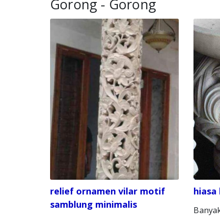
Gorong - Gorong
relief ornamen vilar motif
hiasa
samblung minimalis
Banyak