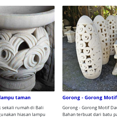
 lampu taman
Gorong - Gorong Moti
 sekali rumah di Bali
Gorong - Gorong Motif D
unakan hiasan lampu
Bahan terbuat dari batu p