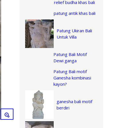
relief budha khas bali
patung antik khas bali
Patung Ukiran Bali
Untuk Villa
Patung Bali Motif
Dewi ganga
Patung Bali motif
Ganesha kombinasi
kayon?
ganesha bali motif
berdiri