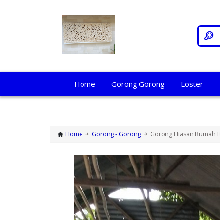
Home
Gorong Gorong
Loster
Home
Gorong - Gorong
Gorong Hiasan Rumah B