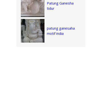
Patung Ganesha
tidur
patung ganesaha
motif india