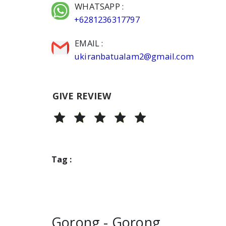
WHATSAPP :
+6281236317797
EMAIL :
ukiranbatualam2@gmail.com
GIVE REVIEW
Tag :
Gorong - Gorong