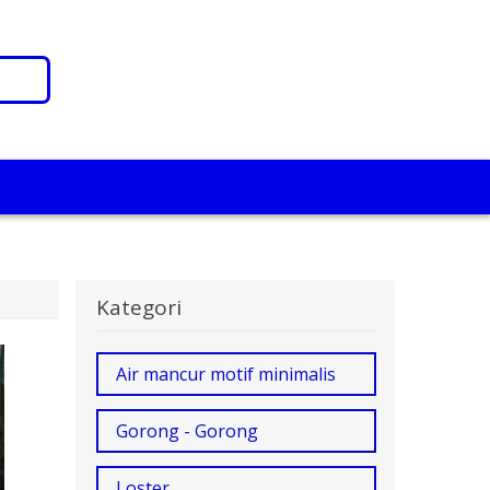
Kategori
Air mancur motif minimalis
Gorong - Gorong
Loster