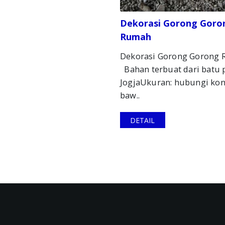
Dekorasi Gorong Goro
Rumah
Dekorasi Gorong Gorong
Bahan terbuat dari batu 
JogjaUkuran: hubungi kon
baw..
DETAIL