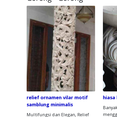
relief ornamen vilar motif
hiasa
samblung minimalis
Banyak
mengg
Multifungsi dan Elegan, Relief