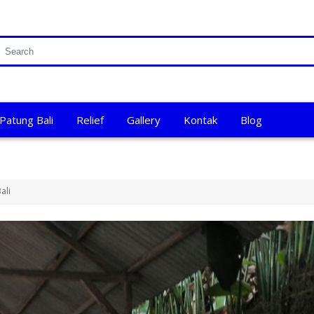
Patung Bali
Relief
Gallery
Kontak
Blog
ali