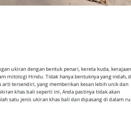
ngan ukiran dengan bentuk penari, kereta kuda, kerajaan
m mitologi Hindu. Tidak hanya bentuknya yang indah, d
arti tersendiri, yang memberikan kesan lebih unik dan
ran khas bali seperti ini, Anda pastinya tidak akan
h satu jenis ukiran khas bali dan dipasang di dalam r