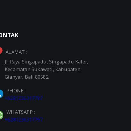
ONTAK
ALAMAT :
Jl. Raya Singapadu, Singapadu Kaler,
Kecamatan Sukawati, Kabupaten
Gianyar, Bali 80582
PHONE :
+6281236317797
WHATSAPP :
+6281236317797