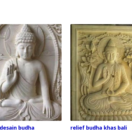
f desain budha
relief budha khas bali