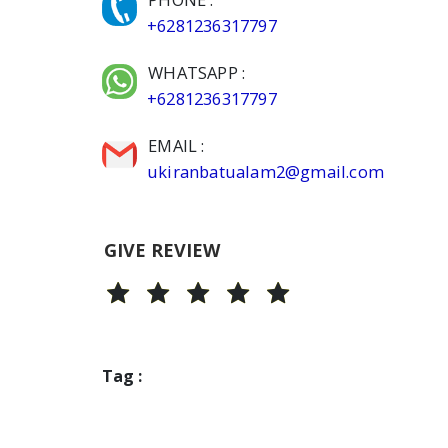
+6281236317797
WHATSAPP :
+6281236317797
EMAIL :
ukiranbatualam2@gmail.com
GIVE REVIEW
Tag :