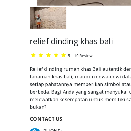
relief dinding khas bali
5
10
Review
Relief dinding rumah khas Bali autentik de
tanaman khas bali, maupun dewa-dewi dala
setiap pahatannya memberikan simbol atau 
berbeda. Bagi Anda yang sangat menyukai uki
melewatkan kesempatan untuk memiliki sala
bukan?
CONTACT US
PHONE :