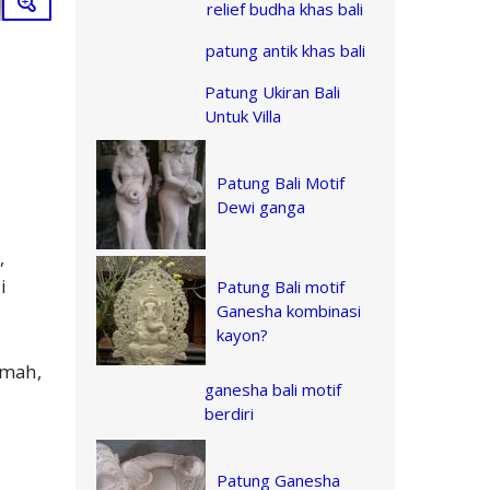
relief budha khas bali
patung antik khas bali
Patung Ukiran Bali
Untuk Villa
Patung Bali Motif
Dewi ganga
,
i
Patung Bali motif
Ganesha kombinasi
kayon?
umah,
ganesha bali motif
berdiri
Patung Ganesha