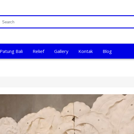
Patung Bali
Relief
Gallery
Kontak
Blog