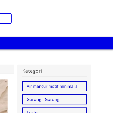
Kategori
Air mancur motif minimalis
Gorong - Gorong
Loster