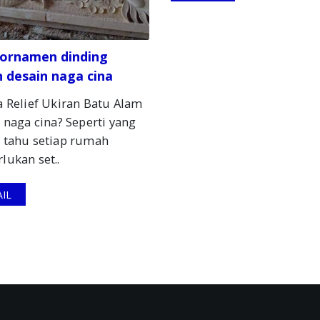
f ornamen dinding
 desain naga cina
 Relief Ukiran Batu Alam
 naga cina? Seperti yang
 tahu setiap rumah
ukan set..
IL