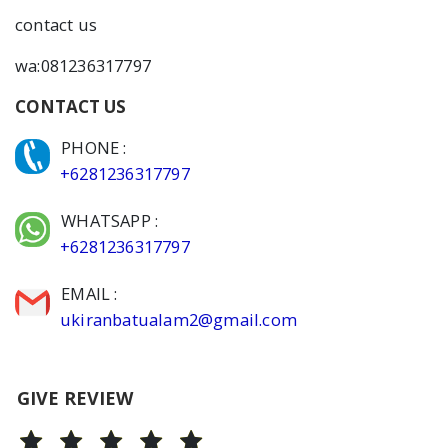
contact us
wa:081236317797
CONTACT US
PHONE :
+6281236317797
WHATSAPP :
+6281236317797
EMAIL :
ukiranbatualam2@gmail.com
GIVE REVIEW