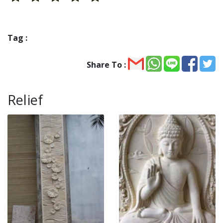
Tag :
Share To :
Relief