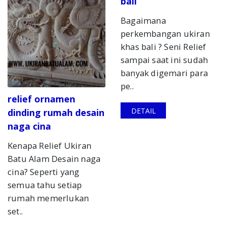
bali
Bagaimana
perkembangan ukiran
khas bali ? Seni Relief
sampai saat ini sudah
banyak digemari para
pe..
relief ornamen
DETAIL
dinding rumah desain
naga cina
Kenapa Relief Ukiran
Batu Alam Desain naga
cina? Seperti yang
semua tahu setiap
rumah memerlukan
set..