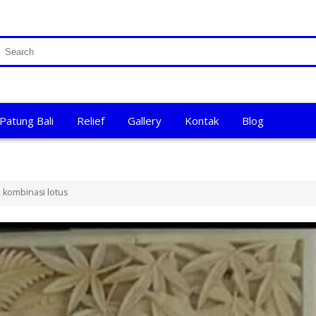
Patung Bali
Relief
Gallery
Kontak
Blog
 kombinasi lotus