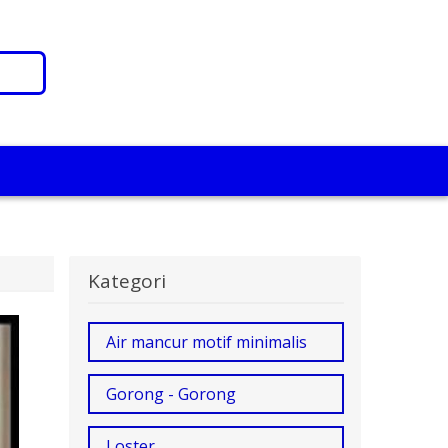
Kategori
Air mancur motif minimalis
Gorong - Gorong
Loster