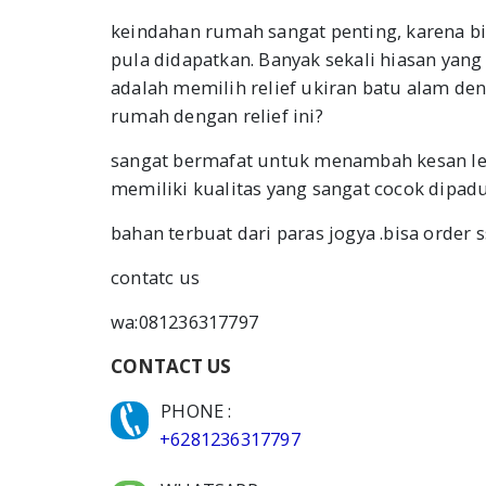
keindahan rumah sangat penting, karena bi
pula didapatkan. Banyak sekali hiasan yan
adalah memilih relief ukiran batu alam de
rumah dengan relief ini?
sangat bermafat untuk menambah kesan le
memiliki kualitas yang sangat cocok dipad
bahan terbuat dari paras jogya .bisa order
contatc us
wa:081236317797
CONTACT US
PHONE :
+6281236317797