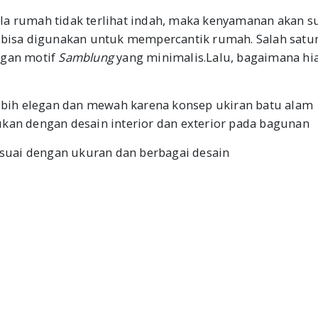
la rumah tidak terlihat indah, maka kenyamanan akan su
g bisa digunakan untuk mempercantik rumah. Salah satu
ngan motif
Samblung
yang minimalis.Lalu, bagaimana hi
bih elegan dan mewah karena konsep ukiran batu alam
ukan dengan desain interior dan exterior pada bagunan
 ssuai dengan ukuran dan berbagai desain