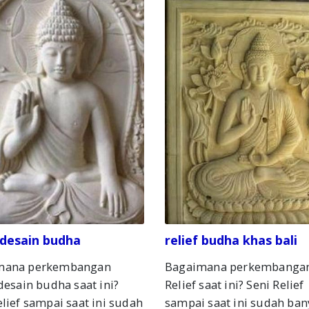
f desain budha
relief budha khas bali
mana perkembangan
Bagaimana perkembanga
 desain budha saat ini?
Relief saat ini? Seni Relief
elief sampai saat ini sudah
sampai saat ini sudah ban