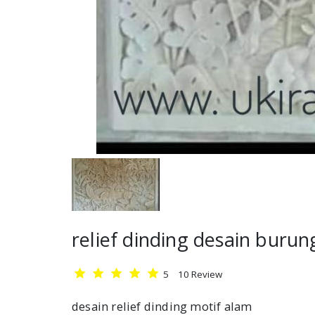
relief dinding desain buru
5
10
Review
desain relief dinding motif alam