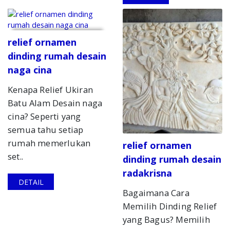
relief ornamen
dinding rumah desain
naga cina
Kenapa Relief Ukiran
Batu Alam Desain naga
cina? Seperti yang
semua tahu setiap
rumah memerlukan
relief ornamen
set..
dinding rumah desain
radakrisna
DETAIL
Bagaimana Cara
Memilih Dinding Relief
yang Bagus? Memilih