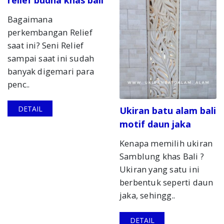
Bagaimana
perkembangan Relief
saat ini? Seni Relief
sampai saat ini sudah
banyak digemari para
penc..
DETAIL
Ukiran batu alam bali
motif daun jaka
Kenapa memilih ukiran
Samblung khas Bali ?
Ukiran yang satu ini
berbentuk seperti daun
jaka, sehingg..
DETAIL