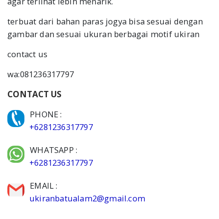
agar terlihat lebih menarik.
terbuat dari bahan paras jogya bisa sesuai dengan
gambar dan sesuai ukuran berbagai motif ukiran
contact us
wa:081236317797
CONTACT US
PHONE :
+6281236317797
WHATSAPP :
+6281236317797
EMAIL :
ukiranbatualam2@gmail.com