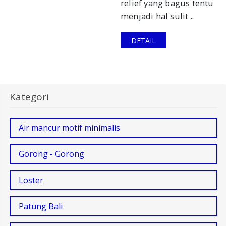
relief yang bagus tentu
menjadi hal sulit ..
DETAIL
Kategori
Air mancur motif minimalis
Gorong - Gorong
Loster
Patung Bali