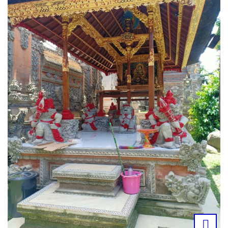
Relief
Gallery
Kontak
Blog