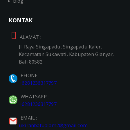
Blog
KONTAK
ALAMAT :
Jl. Raya Singapadu, Singapadu Kaler,
Kecamatan Sukawati, Kabupaten Gianyar,
Bali 80582
PHONE :
+6281236317797
WHATSAPP :
+6281236317797
EMAIL :
ukiranbatualam2@gmail.com