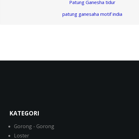
Patung Ganesha tidur
patung ganesaha motif india
KATEGORI
Gorong - Gorong
Loster