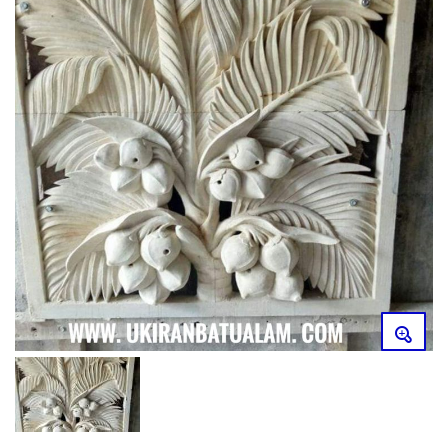
Relief
Gallery
Kontak
Blog