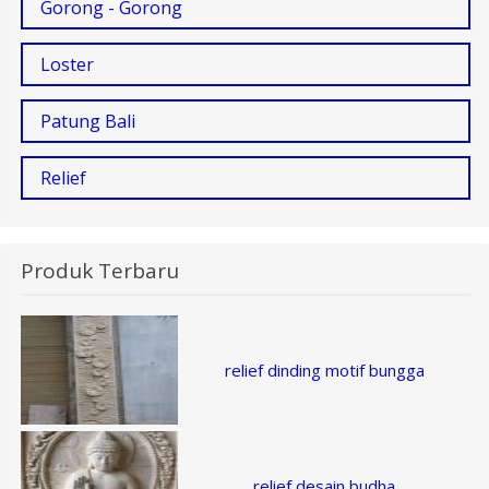
Gorong - Gorong
Loster
Patung Bali
Relief
Produk Terbaru
relief dinding motif bungga
relief desain budha