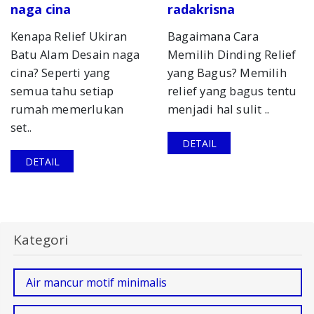
naga cina
radakrisna
Kenapa Relief Ukiran
Bagaimana Cara
Batu Alam Desain naga
Memilih Dinding Relief
cina? Seperti yang
yang Bagus? Memilih
semua tahu setiap
relief yang bagus tentu
rumah memerlukan
menjadi hal sulit ..
set..
DETAIL
DETAIL
Kategori
Air mancur motif minimalis