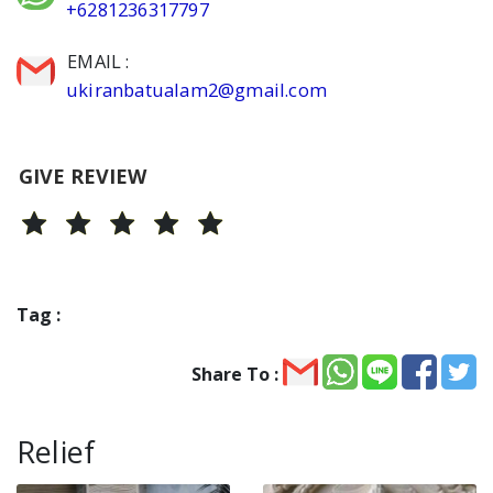
+6281236317797
EMAIL :
ukiranbatualam2@gmail.com
GIVE REVIEW
Tag :
Share To :
Relief