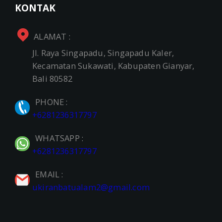
KONTAK
ALAMAT :
Jl. Raya Singapadu, Singapadu Kaler,
Kecamatan Sukawati, Kabupaten Gianyar,
Bali 80582
PHONE :
+6281236317797
WHATSAPP :
+6281236317797
EMAIL :
ukiranbatualam2@gmail.com