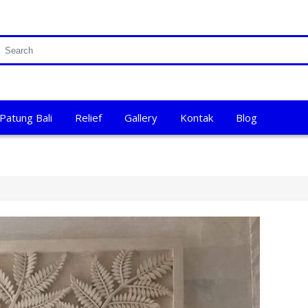
Patung Bali
Relief
Gallery
Kontak
Blog