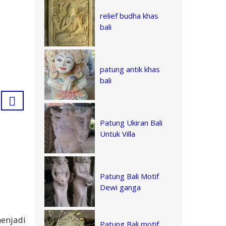
relief budha khas
bali
patung antik khas
bali
Patung Ukiran Bali
Untuk Villa
Patung Bali Motif
Dewi ganga
menjadi
Patung Bali motif