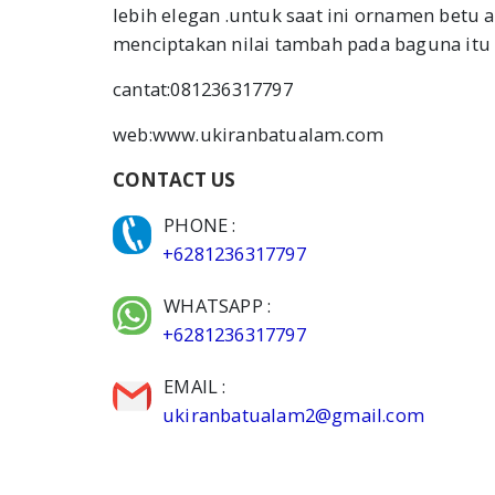
lebih elegan .untuk saat ini ornamen betu
menciptakan nilai tambah pada baguna itu 
cantat:081236317797
web:www.ukiranbatualam.com
CONTACT US
PHONE :
+6281236317797
WHATSAPP :
+6281236317797
EMAIL :
ukiranbatualam2@gmail.com