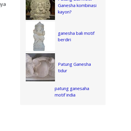
nya
Ganesha kombinasi
kayon?
ganesha bali motif
berdiri
Patung Ganesha
tidur
patung ganesaha
motif india