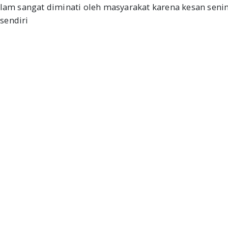
 alam sangat diminati oleh masyarakat karena kesan seni
sendiri