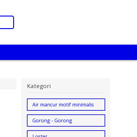
Kategori
Air mancur motif minimalis
Gorong - Gorong
Loster