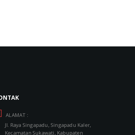
ONTAK
ALAMAT :
Jl. Raya Singapadu, Singapadu Kaler,
Kecamatan Sukawati, Kabupaten