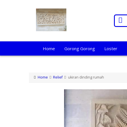
Home
Gorong Gorong
Loster
Home
Relief
ukiran dinding rumah