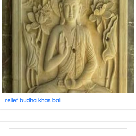
relief budha khas bali