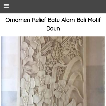
Ornamen Relief Batu Alam Bali Motif
Daun