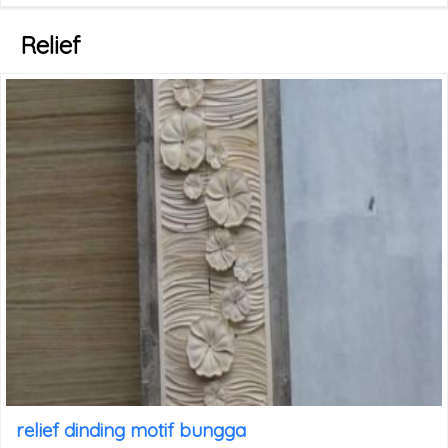
Relief
relief dinding motif bungga