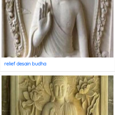
relief desain budha