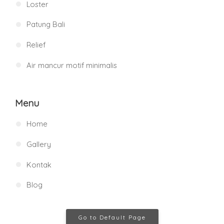
Loster
Patung Bali
Relief
Air mancur motif minimalis
Menu
Home
Gallery
Kontak
Blog
Go to Default Page