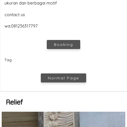
ukuran dan berbagai motif
contact us
wa:081236317797
Booking
Tag :
Normal Page
Relief