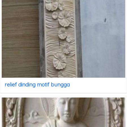
relief dinding motif bungga