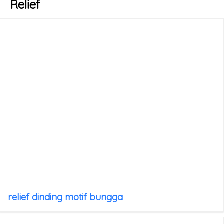
Relief
relief dinding motif bungga