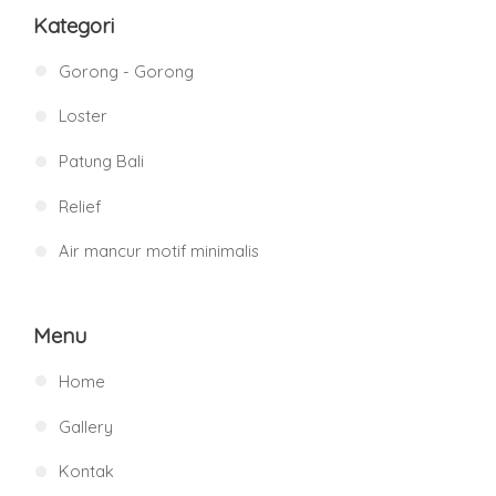
Kategori
Gorong - Gorong
Loster
Patung Bali
Relief
Air mancur motif minimalis
Menu
Home
Gallery
Kontak