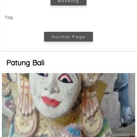
Booking
Tag :
Normal Page
Patung Bali