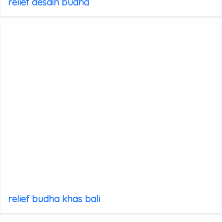
relief desain budha
relief budha khas bali