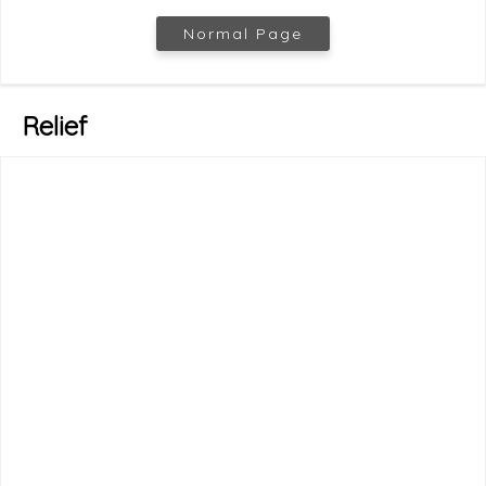
Normal Page
Relief