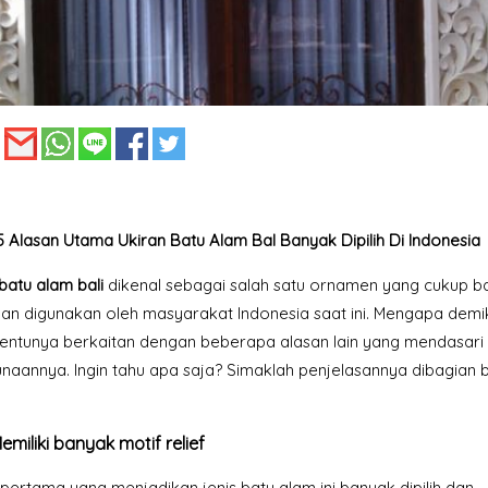
:
5 Alasan Utama Ukiran Batu Alam Bal Banyak Dipilih Di Indonesia
batu alam bali
dikenal sebagai salah satu ornamen yang cukup b
 dan digunakan oleh masyarakat Indonesia saat ini. Mengapa demi
i tentunya berkaitan dengan beberapa alasan lain yang mendasari
naannya. Ingin tahu apa saja? Simaklah penjelasannya dibagian
emiliki banyak motif relief
pertama yang menjadikan jenis batu alam ini banyak dipilih dan