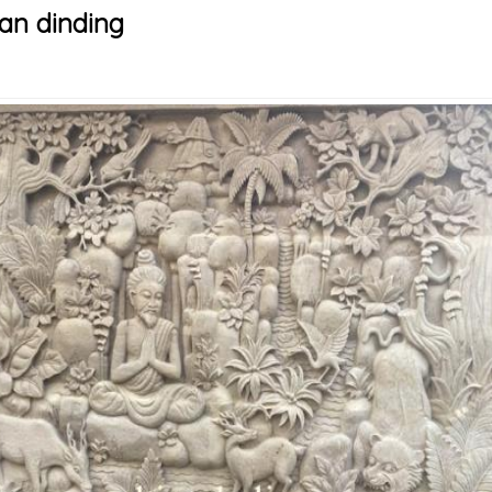
an dinding