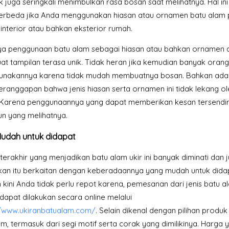
 juga seringkali menimbulkan rasa bosan saat melihatnya. Hal ini 
erbeda jika Anda menggunakan hiasan atau ornamen batu alam
interior atau bahkan eksterior rumah.
ya penggunaan batu alam sebagai hiasan atau bahkan ornamen 
t tampilan terasa unik. Tidak heran jika kemudian banyak oran
nakannya karena tidak mudah membuatnya bosan. Bahkan ada
eranggapan bahwa jenis hiasan serta ornamen ini tidak lekang ol
 Karena penggunaannya yang dapat memberikan kesan tersendir
un yang melihatnya.
udah untuk didapat
terakhir yang menjadikan batu alam ukir ini banyak diminati dan 
kan itu berkaitan dengan keberadaannya yang mudah untuk dida
kini Anda tidak perlu repot karena, pemesanan dari jenis batu al
 dapat dilakukan secara online melalui
//www.ukiranbatualam.com/
. Selain dikenal dengan pilihan produ
, termasuk dari segi motif serta corak yang dimilikinya. Harga 