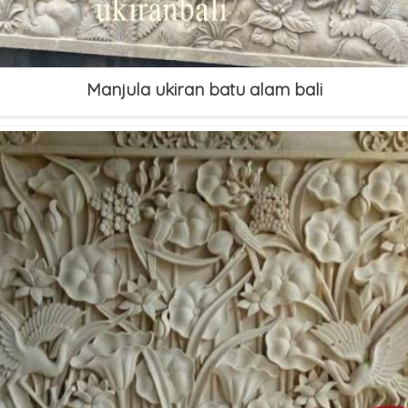
Manjula ukiran batu alam bali