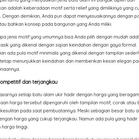
an adalah keberadaan motif serta relief yang dimilikinya yang c
. Dengan demikian, Anda pun dapat menyesuaikannya dengan po
tau bahkan konsep pada bangunan yang Anda miliki.
pa jenis motif yang umumnya bisa Anda pilih dengan mudah ada
lasik yang dikenal dengan sajian keindahan dengan gaya formal.
an ada pula motif minimalis yang dikenal dengan tampilan seder
tetap menunjukkan keindahan dan memberikan kesan elegan p
naannya.
ompetitif dan terjangkau
asarnya setiap batu alam ukir hadir dengan harga yang beragam
aan harga tersebut dipengaruhi oleh tampilan motif, corak atau
 kesulitan pada saat pembuatannya. Meski sebagian besar batu al
dengan harga yang cukup terjangkau. Namun ada pula yang hadir
harga tinggi.