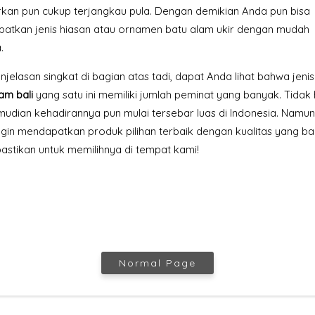
rkan pun cukup terjangkau pula. Dengan demikian Anda pun bisa
atkan jenis hiasan atau ornamen batu alam ukir dengan mudah
.
njelasan singkat di bagian atas tadi, dapat Anda lihat bahwa jeni
am bali
yang satu ini memiliki jumlah peminat yang banyak. Tidak
mudian kehadirannya pun mulai tersebar luas di Indonesia. Namun 
ngin mendapatkan produk pilihan terbaik dengan kualitas yang ba
astikan untuk memilihnya di tempat kami!
Normal Page